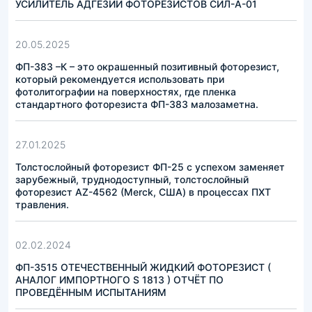
УСИЛИТЕЛЬ АДГЕЗИИ ФОТОРЕЗИСТОВ СИЛ-А-01
20.05.2025
ФП-383 –К – это окрашенный позитивный фоторезист,
который рекомендуется использовать при
фотолитографии на поверхностях, где пленка
стандартного фоторезиста ФП-383 малозаметна.
27.01.2025
Толстослойный фоторезист ФП-25 с успехом заменяет
зарубежный, труднодоступный, толстослойный
фоторезист AZ-4562 (Merck, США) в процессах ПХТ
травления.
02.02.2024
ФП-3515 ОТЕЧЕСТВЕННЫЙ ЖИДКИЙ ФОТОРЕЗИСТ (
АНАЛОГ ИМПОРТНОГО S 1813 ) ОТЧЁТ ПО
ПРОВЕДЁННЫМ ИСПЫТАНИЯМ