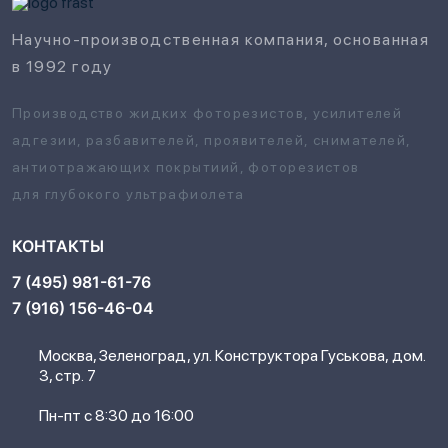
Научно-производственная компания, основанная
в 1992 году
Производство жидких фоторезистов, усилителей
адгезии, разбавителей, проявителей, снимателей,
антиотражающих покрытиий, фоторезистов
для глубокого ультрафиолета
КОНТАКТЫ
7 (495) 981-61-76
7 (916) 156-46-04
Москва, Зеленоград, ул. Конструктора Гуськова, дом.
3, стр. 7
Пн-пт с 8:30 до 16:00