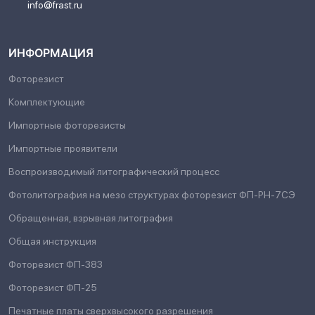
info@frast.ru
ИНФОРМАЦИЯ
Фоторезист
Комплектующие
Импортные фоторезисты
Импортные проявители
Воспроизводимый литографический процесс
Фотолитография на мезо структурах фоторезист ФП-РН-7СЭ
Обращенная, взрывная литография
Общая инструкция
Фоторезист ФП-383
Фоторезист ФП-25
Печатные платы сверхвысокого разрешения